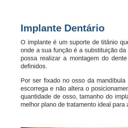
Implante Dentário
O implante é um suporte de titânio q
onde a sua função é a substituição da
possa realizar a montagem do dente e
definidos.
Por ser fixado no osso da mandíbula 
escorrega e não altera o posicionament
quantidade de osso, tamanho do implan
melhor plano de tratamento ideal para