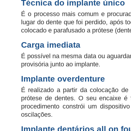
Técnica do implante único
É o processo mais comum e procurado
lugar do dente que foi perdido, após
colocado e parafusado a prótese (dente
Carga imediata
É possível na mesma data ou aguardar
provisória junto ao implante.
Implante overdenture
É realizado a partir da colocação de
prótese de dentes. O seu encaixe é 
procedimento constrói um dispositi
oscilações.
Implante dentários all on fou