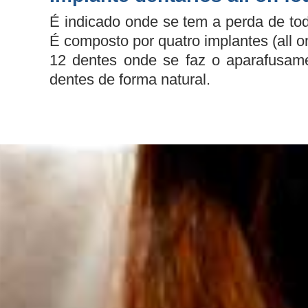
É indicado onde se tem a perda de todo
É composto por quatro implantes (all on
12 dentes onde se faz o aparafusame
dentes de forma natural.