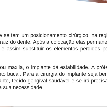
ue se tem um posicionamento cirúrgico, na re
 raiz do dente. Após a colocação elas perman
 assim substituir os elementos perdidos por
ou maxila, o implante dá estabilidade. A pró
o bucal. Para a cirurgia do implante seja bem
te, tecido gengival saudável e se irá precisa
 a sua necessidade.