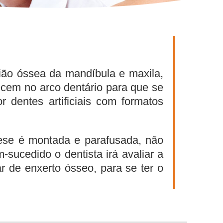
gião óssea da mandíbula e maxila,
ecem no arco dentário para que se
 dentes artificiais com formatos
tese é montada e parafusada, não
-sucedido o dentista irá avaliar a
r de enxerto ósseo, para se ter o