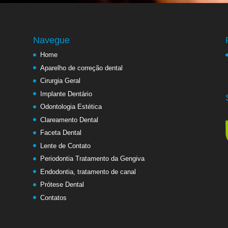
Navegue
Home
Aparelho de correção dental
Cirurgia Geral
Implante Dentário
Odontologia Estética
Clareamento Dental
Faceta Dental
Lente de Contato
Periodontia Tratamento da Gengiva
Endodontia, tratamento de canal
Prótese Dental
Contatos