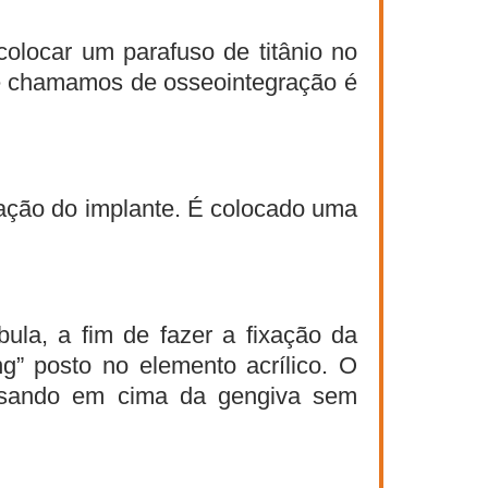
olocar um parafuso de titânio no
ue chamamos de osseointegração é
cação do implante. É colocado uma
ula, a fim de fazer a fixação da
g” posto no elemento acrílico. O
pousando em cima da gengiva sem