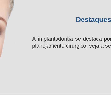
Destaques
A implantodontia se destaca por
planejamento cirúrgico, veja a se