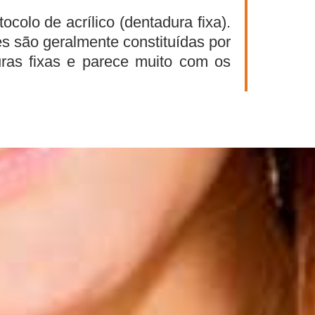
colo de acrílico (dentadura fixa).
ses são geralmente constituídas por
ras fixas e parece muito com os