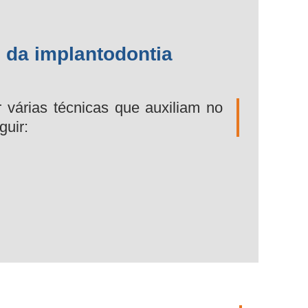
 da implantodontia
 várias técnicas que auxiliam no
guir: