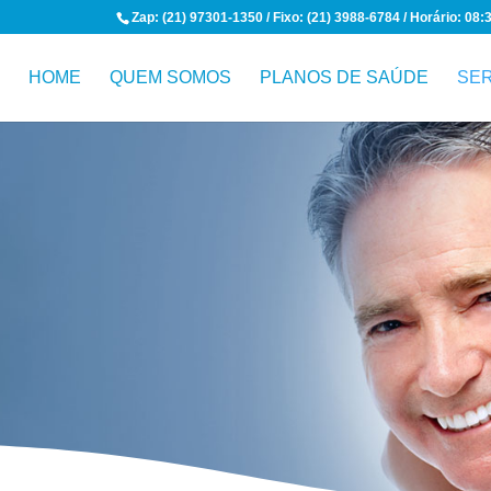
Zap: (21) 97301-1350 / Fixo: (21) 3988-6784 / Horário: 08:
HOME
QUEM SOMOS
PLANOS DE SAÚDE
SE