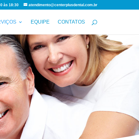
30 às 18:30
atendimento@centerplusdental.com.br
RVIÇOS
EQUIPE
CONTATOS