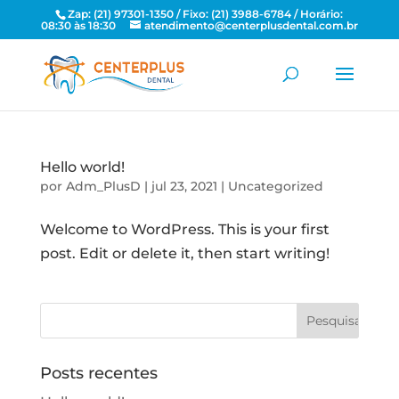
Zap: (21) 97301-1350 / Fixo: (21) 3988-6784 / Horário:
08:30 às 18:30
atendimento@centerplusdental.com.br
Hello world!
por
Adm_PlusD
|
jul 23, 2021
|
Uncategorized
Welcome to WordPress. This is your first
post. Edit or delete it, then start writing!
Posts recentes